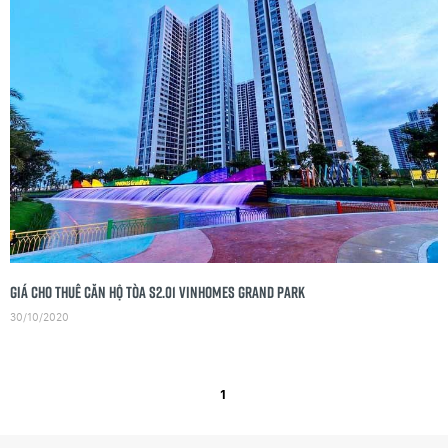
Giá cho thuê căn hộ tòa S2.01 Vinhomes Grand Park
30/10/2020
1