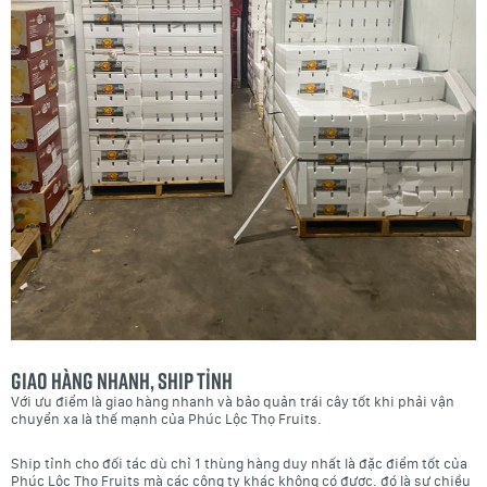
Giao hàng nhanh, ship tỉnh
Với ưu điểm là giao hàng nhanh và bảo quản trái cây tốt khi phải vận
chuyển xa là thế mạnh của Phúc Lộc Thọ Fruits.
Ship tỉnh cho đối tác dù chỉ 1 thùng hàng duy nhất là đặc điểm tốt của
Phúc Lộc Thọ Fruits mà các công ty khác không có được. đó là sự chiều