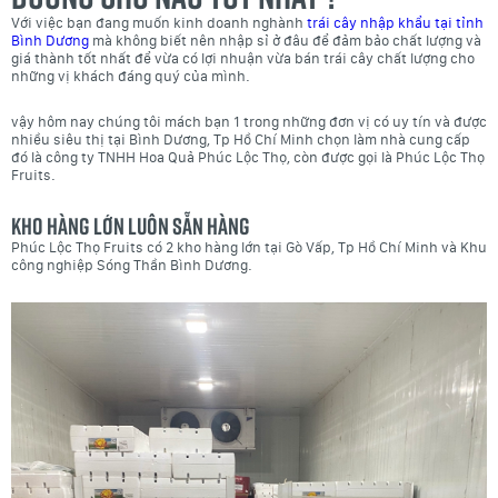
Với việc bạn đang muốn kinh doanh nghành
trái cây nhập khẩu tại tỉnh
Bình Dương
mà không biết nên nhập sỉ ở đâu để đảm bảo chất lượng và
giá thành tốt nhất để vừa có lợi nhuận vừa bán trái cây chất lượng cho
những vị khách đáng quý của mình.
vậy hôm nay chúng tôi mách bạn 1 trong những đơn vị có uy tín và được
nhiều siêu thị tại Bình Dương, Tp Hồ Chí Minh chọn làm nhà cung cấp
đó là công ty TNHH Hoa Quả Phúc Lộc Thọ, còn được gọi là Phúc Lộc Thọ
Fruits.
Kho hàng lớn luôn sẵn hàng
Phúc Lộc Thọ Fruits có 2 kho hàng lớn tại Gò Vấp, Tp Hồ Chí Minh và Khu
công nghiệp Sóng Thần Bình Dương.