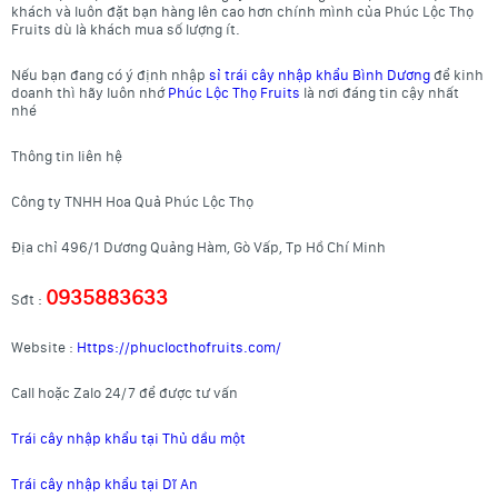
khách và luôn đặt bạn hàng lên cao hơn chính mình của Phúc Lộc Thọ
Fruits dù là khách mua số lượng ít.
Nếu bạn đang có ý định nhập
sỉ trái cây nhập khẩu Bình Dương
để kinh
doanh thì hãy luôn nhớ
Phúc Lộc Thọ Fruits
là nơi đáng tin cậy nhất
nhé
Thông tin liên hệ
Công ty TNHH Hoa Quả Phúc Lộc Thọ
Địa chỉ 496/1 Dương Quảng Hàm, Gò Vấp, Tp Hồ Chí Minh
0935883633
Sđt :
Website :
Https://phuclocthofruits.com/
Call hoặc Zalo 24/7 để được tư vấn
Trái cây nhập khẩu tại Thủ dầu một
Trái cây nhập khẩu tại Dĩ An