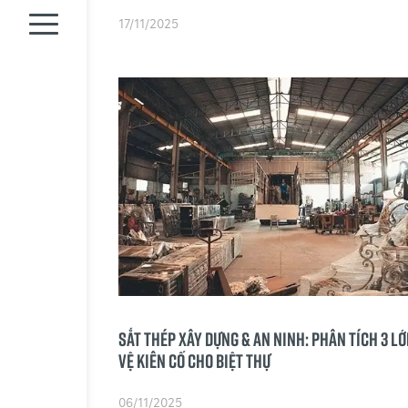
17/11/2025
Sắt thép Xây dựng & An ninh: Phân tích 3 Lớ
vệ Kiên cố cho Biệt thự
06/11/2025