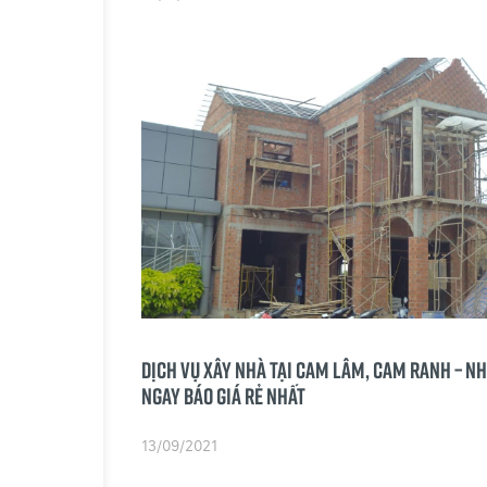
Dịch Vụ Xây nhà Tại Cam Lâm, Cam Ranh – N
ngay BÁO GIÁ rẻ nhất
13/09/2021