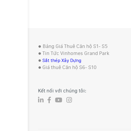
●
Bảng Giá Thuê Căn hộ S1- S5
●
Tin Tức Vinhomes Grand Park
●
Sắt thép Xây Dựng
●
Giá thuê Căn hộ S6- S10
Kết nối với chúng tôi: