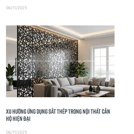
06/11/2025
Xu Hướng Ứng Dụng Sắt Thép Trong Nội Thất Căn
Hộ Hiện Đại
06/11/2025