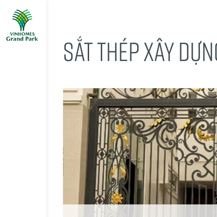
SẮT THÉP XÂY DỰN