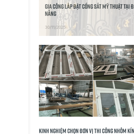
Gia công lắp đặt cổng sắt mỹ thuật tại 
Nẵng
30/11/2025
Kinh nghiệm chọn đơn vị thi công nhôm kí