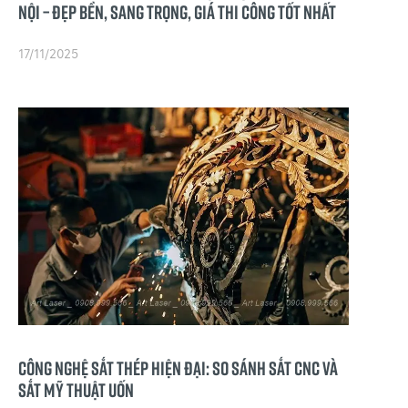
Nội – Đẹp bền, sang trọng, giá thi công tốt nhất
17/11/2025
Công nghệ Sắt thép Hiện đại: So sánh Sắt CNC và
Sắt mỹ thuật Uốn