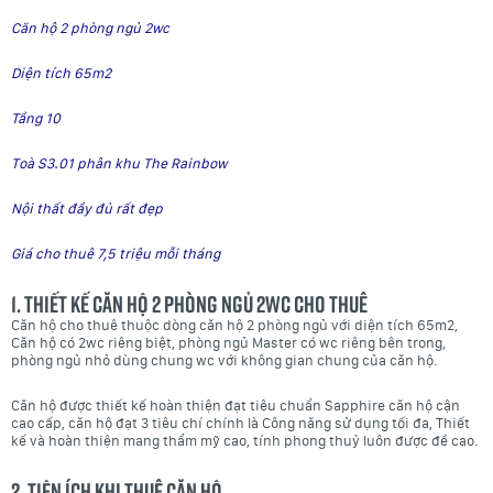
Căn hộ 2 phòng ngủ 2wc
Diện tích 65m2
Tầng 10
Toà S3.01 phân khu The Rainbow
Nội thất đầy đủ rất đẹp
Giá cho thuê 7,5 triệu mỗi tháng
1. Thiết kế căn hộ 2 phòng ngủ 2wc cho thuê
Căn hộ cho thuê thuộc dòng căn hộ 2 phòng ngủ với diện tích 65m2,
Căn hộ có 2wc riêng biệt, phòng ngủ Master có wc riêng bên trong,
phòng ngủ nhỏ dùng chung wc với không gian chung của căn hộ.
Căn hộ được thiết kế hoàn thiện đạt tiêu chuẩn Sapphire căn hộ cận
cao cấp, căn hộ đạt 3 tiêu chí chính là Công năng sử dụng tối đa, Thiết
kế và hoàn thiện mang thẩm mỹ cao, tính phong thuỷ luôn được đề cao.
2. Tiện ích khi thuê căn hộ