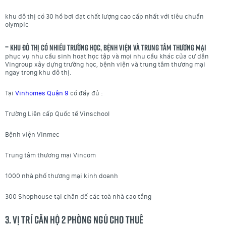
khu đô thị có 30 hồ bơi đạt chất lượng cao cấp nhất với tiêu chuẩn
olympic
–
Khu đô thị có nhiều trường học, bệnh viện và trung tâm thương mại
phục vụ nhu cầu sinh hoạt học tập và mọi nhu cầu khác của cư dân
Vingroup xây dựng trường học, bệnh viện và trung tâm thương mại
ngay trong khu đô thị.
Tại
Vinhomes Quận 9
có đầy đủ :
Trường Liên cấp Quốc tế Vinschool
Bệnh viện Vinmec
Trung tâm thương mại Vincom
1000 nhà phố thương mại kinh doanh
300 Shophouse tại chân đế các toà nhà cao tầng
3. Vị trí căn hộ 2 phòng ngủ cho thuê