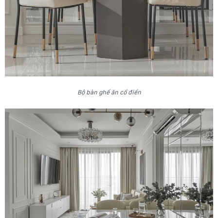
Bộ bàn ghế ăn cổ điển