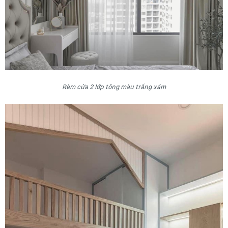
Rèm cửa 2 lớp tông màu trắng xám