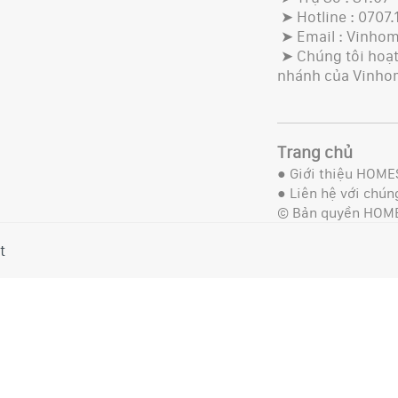
➤ Hotline : 0707.
➤ Email : Vinho
➤ Chúng tôi hoạt 
nhánh của Vinho
Trang chủ
●
Giới thiệu HOME
●
Liên hệ với chúng
© Bản quyền HOM
t