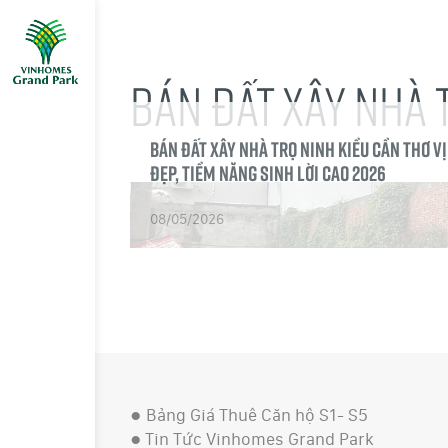
BÁN ĐẤT XÂY NHÀ 
Bán Đất Xây Nhà Trọ Ninh Kiều Cần Thơ Vị
Đẹp, Tiềm Năng Sinh Lời Cao 2026
08/05/2026
●
Bảng Giá Thuê Căn hộ S1- S5
●
Tin Tức Vinhomes Grand Park