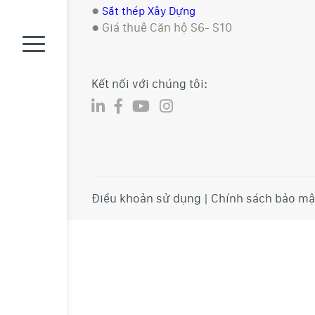
●
Sắt thép Xây Dựng
●
Giá thuê Căn hộ S6- S10
Kết nối với chúng tôi:
Điều khoản sử dụng | Chính sách bảo mậ