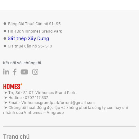
●
Bảng Giá Thuê Căn hộ S1- S5
●
Tin Tức Vinhomes Grand Park
●
Sắt thép Xây Dựng
●
Giá thuê Căn hộ S6- S10
Kết nối với chúng tôi:
+
HOMES
➤ Trụ Sở : S1.07 Vinhomes Grand Park
➤ Hotline : 0707.117.337
➤ Email : Vinhomesgrandparkforrent@gmail.com
➤ Chúng tôi hoạt động độc lập và không phải là công ty con hay chi
nhánh của Vinhomes – Vingroup
Trang chủ