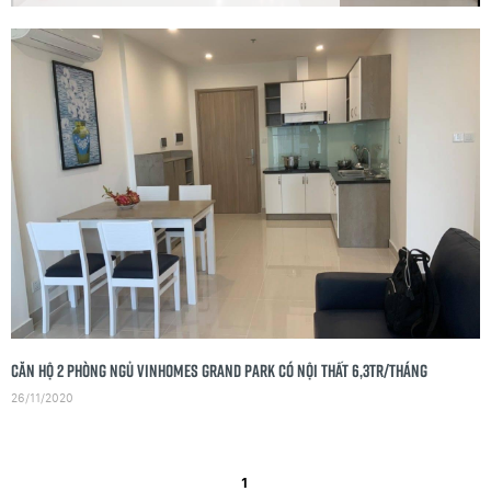
Căn hộ 2 phòng ngủ Vinhomes grand park có nội thất 6,3tr/tháng
26/11/2020
1