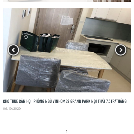
cho thuê Căn Hộ 1 phòng ngủ Vinhomes grand park Nội Thất 7,5tr/tháng
06/10/2020
1