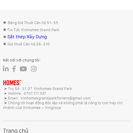
●
Bảng Giá Thuê Căn hộ S1- S5
●
Tin Tức Vinhomes Grand Park
●
Sắt thép Xây Dựng
●
Giá thuê Căn hộ S6- S10
Kết nối với chúng tôi:
+
HOMES
➤ Trụ Sở : S1.07 Vinhomes Grand Park
➤ Hotline : 0707.117.337
➤ Email : Vinhomesgrandparkforrent@gmail.com
➤ Chúng tôi hoạt động độc lập và không phải là công ty con hay chi
nhánh của Vinhomes – Vingroup
Trang chủ