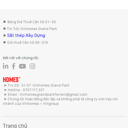
●
Bảng Giá Thuê Căn hộ S1- S5
●
Tin Tức Vinhomes Grand Park
●
Sắt thép Xây Dựng
●
Giá thuê Căn hộ S6- S10
Kết nối với chúng tôi:
+
HOMES
➤ Trụ Sở : S1.07 Vinhomes Grand Park
➤ Hotline : 0707.117.337
➤ Email : Vinhomesgrandparkforrent@gmail.com
➤ Chúng tôi hoạt động độc lập và không phải là công ty con hay chi
nhánh của Vinhomes – Vingroup
Trang chủ