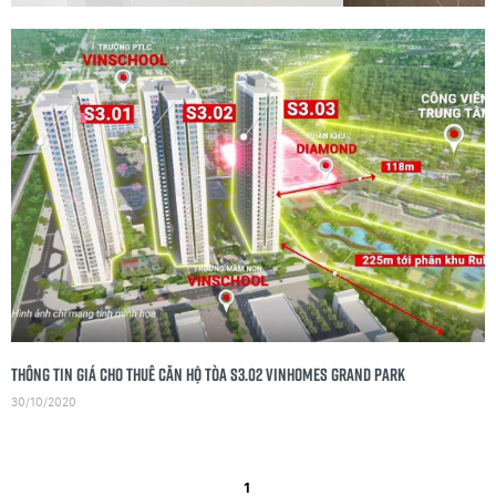
Thông tin giá cho thuê căn hộ Tòa S3.02 Vinhomes Grand Park
30/10/2020
1