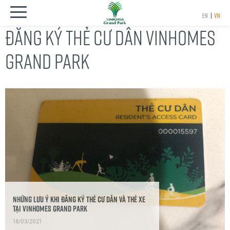
EN
|
VN
ĐĂNG KÝ THẺ CƯ DÂN VINHOMES
GRAND PARK
Những Lưu ý khi đăng ký thẻ cư dân và thẻ xe
tại Vinhomes Grand Park
18/03/2021