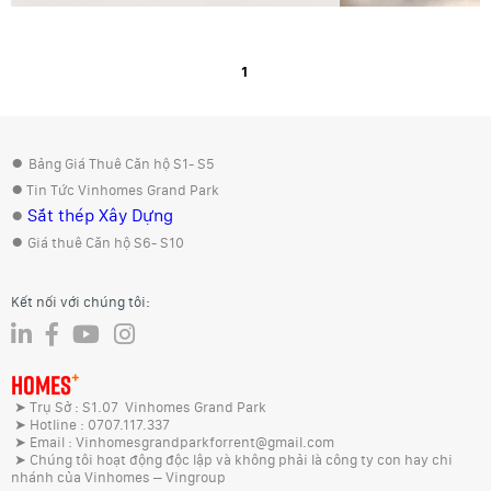
1
●
Bảng Giá Thuê Căn hộ S1- S5
●
Tin Tức Vinhomes Grand Park
●
Sắt thép Xây Dựng
●
Giá thuê Căn hộ S6- S10
Kết nối với chúng tôi:
+
HOMES
➤ Trụ Sở : S1.07 Vinhomes Grand Park
➤ Hotline : 0707.117.337
➤ Email : Vinhomesgrandparkforrent@gmail.com
➤ Chúng tôi hoạt động độc lập và không phải là công ty con hay chi
nhánh của Vinhomes – Vingroup