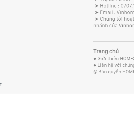
➤ Hotline : 0707.
➤ Email : Vinho
➤ Chúng tôi hoạt 
nhánh của Vinho
Trang chủ
●
Giới thiệu HOME
●
Liên hệ với chúng
© Bản quyền HOM
t