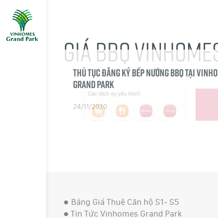
GIÁ BBQ VINHOME
Thủ tục đăng ký bếp nướng BBQ tại Vinh
Grand Park
24/11/2020
●
Bảng Giá Thuê Căn hộ S1- S5
●
Tin Tức Vinhomes Grand Park