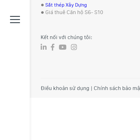
●
Sắt thép Xây Dựng
●
Giá thuê Căn hộ S6- S10
Kết nối với chúng tôi:
Điều khoản sử dụng | Chính sách bảo mậ