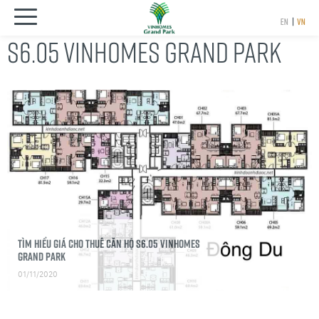
EN
|
VN
S6.05 VINHOMES GRAND PARK
Tìm hiểu giá cho thuê căn hộ S6.05 Vinhomes
Grand Park
01/11/2020