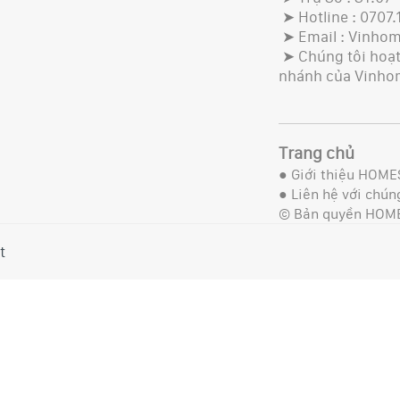
➤ Hotline : 0707.
➤ Email : Vinho
➤ Chúng tôi hoạt 
nhánh của Vinho
Trang chủ
●
Giới thiệu HOME
●
Liên hệ với chúng
© Bản quyền HOM
t