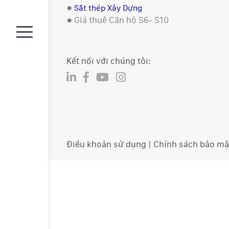
●
Sắt thép Xây Dựng
●
Giá thuê Căn hộ S6- S10
Kết nối với chúng tôi:
Điều khoản sử dụng | Chính sách bảo mậ