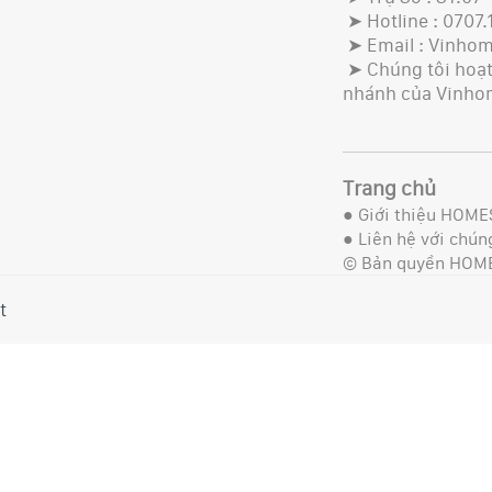
➤ Hotline : 0707.
➤ Email : Vinho
➤ Chúng tôi hoạt 
nhánh của Vinho
Trang chủ
●
Giới thiệu HOME
●
Liên hệ với chúng
© Bản quyền HOM
t