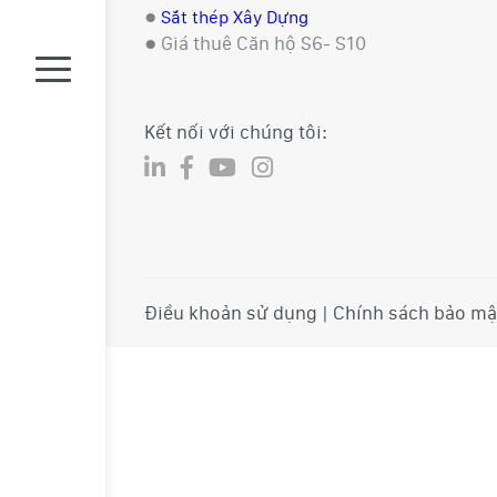
●
Sắt thép Xây Dựng
●
Giá thuê Căn hộ S6- S10
Kết nối với chúng tôi:
Điều khoản sử dụng | Chính sách bảo mậ