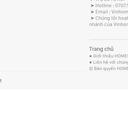
➤ Hotline : 0707.
➤ Email : Vinho
➤ Chúng tôi hoạt 
nhánh của Vinho
Trang chủ
●
Giới thiệu HOME
●
Liên hệ với chúng
© Bản quyền HOM
t