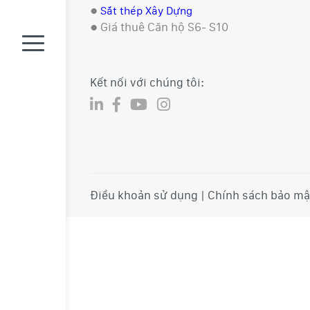
●
Sắt thép Xây Dựng
●
Giá thuê Căn hộ S6- S10
Kết nối với chúng tôi:
Điều khoản sử dụng | Chính sách bảo mậ