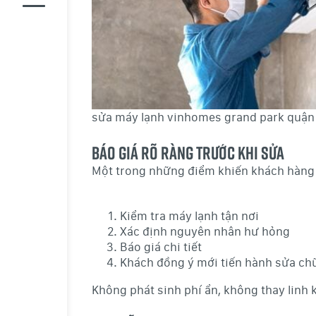
sửa máy lạnh vinhomes grand park quận
Báo giá rõ ràng trước khi sửa
Một trong những điểm khiến khách hàng a
Kiểm tra máy lạnh tận nơi
Xác định nguyên nhân hư hỏng
Báo giá chi tiết
Khách đồng ý mới tiến hành sửa ch
Không phát sinh phí ẩn, không thay linh 