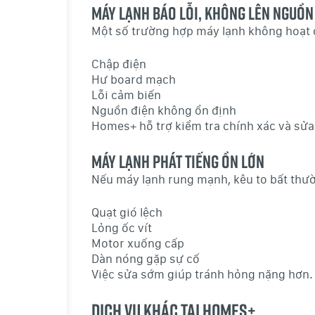
Máy lạnh báo lỗi, không lên nguồn
Một số trường hợp máy lạnh không hoạt 
Chập điện
Hư board mạch
Lỗi cảm biến
Nguồn điện không ổn định
Homes+ hỗ trợ kiểm tra chính xác và sử
Máy lạnh phát tiếng ồn lớn
Nếu máy lạnh rung mạnh, kêu to bất thườ
Quạt gió lệch
Lỏng ốc vít
Motor xuống cấp
Dàn nóng gặp sự cố
Việc sửa sớm giúp tránh hỏng nặng hơn.
Dịch vụ khác tại Homes+