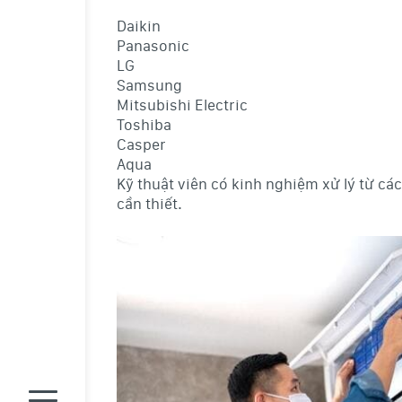
Daikin
Panasonic
LG
Samsung
Mitsubishi Electric
Toshiba
Casper
Aqua
Kỹ thuật viên có kinh nghiệm xử lý từ cá
cần thiết.