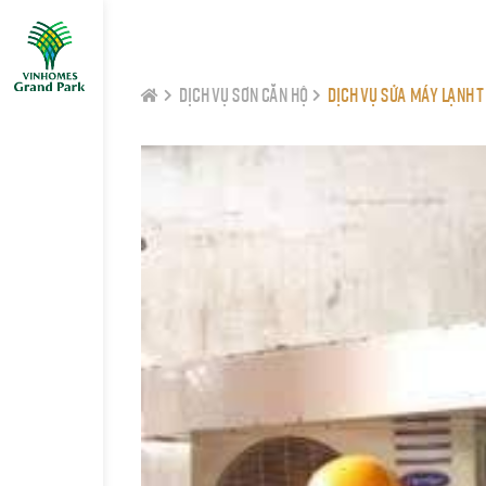
Dịch Vụ Sơn Căn Hộ
Dịch Vụ Sửa Máy Lạnh T