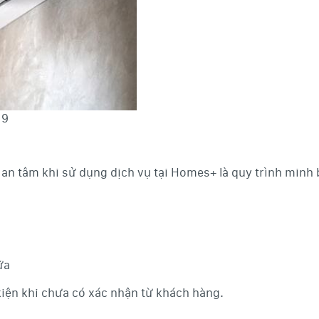
 9
n tâm khi sử dụng dịch vụ tại Homes+ là quy trình minh 
ữa
kiện khi chưa có xác nhận từ khách hàng.