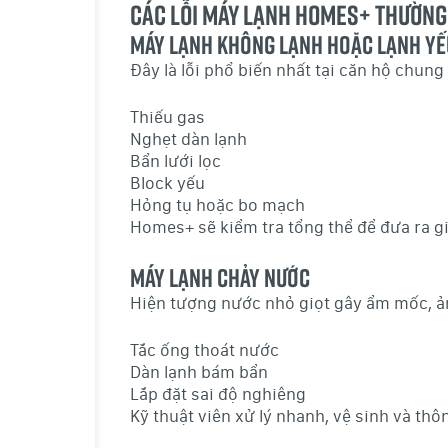
Các lỗi máy lạnh Homes+ thường 
Máy lạnh không lạnh hoặc lạnh yế
Đây là lỗi phổ biến nhất tại căn hộ chun
Thiếu gas
Nghẹt dàn lạnh
Bẩn lưới lọc
Block yếu
Hỏng tụ hoặc bo mạch
Homes+ sẽ kiểm tra tổng thể để đưa ra g
Máy lạnh chảy nước
Hiện tượng nước nhỏ giọt gây ẩm mốc, ả
Tắc ống thoát nước
Dàn lạnh bám bẩn
Lắp đặt sai độ nghiêng
Kỹ thuật viên xử lý nhanh, vệ sinh và thôn