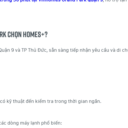
ark chọn Homes+?
 Quận 9 và TP Thủ Đức, sẵn sàng tiếp nhận yêu cầu và di 
 có kỹ thuật đến kiểm tra trong thời gian ngắn.
ác dòng máy lạnh phổ biến: