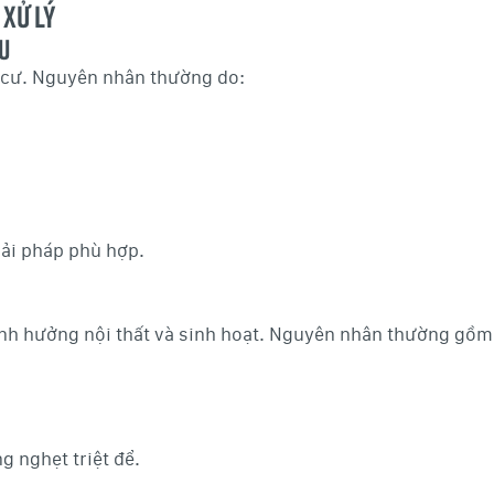
xử lý
u
g cư. Nguyên nhân thường do:
iải pháp phù hợp.
nh hưởng nội thất và sinh hoạt. Nguyên nhân thường gồm
g nghẹt triệt để.