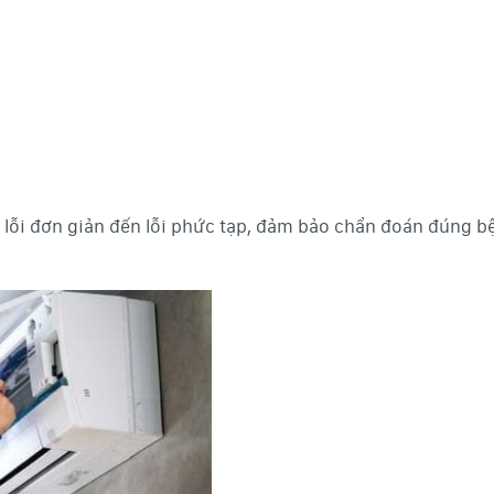
c lỗi đơn giản đến lỗi phức tạp, đảm bảo chẩn đoán đúng b