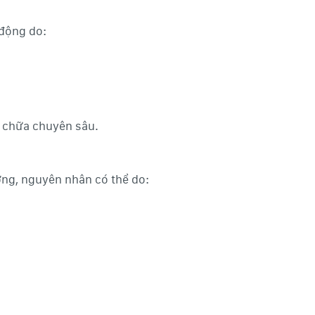
động do:
a chữa chuyên sâu.
ng, nguyên nhân có thể do: