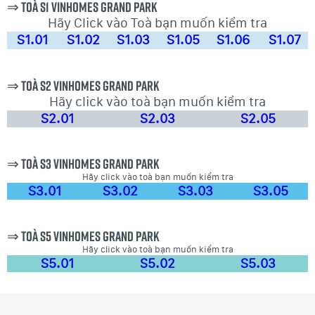
⇒ Toà S1 Vinhomes Grand Park
Hãy Click vào Toà bạn muốn kiểm tra
S1.01
S1.02
S1.03
S1.05
S1.06
S1.07
⇒ Toà S2 Vinhomes Grand Park
Hãy click vào toà bạn muốn kiểm tra
S2.01
S2.03
S2.05
⇒ Toà S3 Vinhomes Grand Park
Hãy click vào toà bạn muốn kiểm tra
S3.01
S3.02
S3.03
S3.05
⇒ Toà S5 Vinhomes Grand Park
Hãy click vào toà bạn muốn kiểm tra
S5.01
S5.02
S5.03