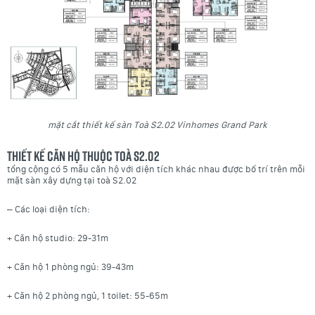
mặt cắt thiết kế sàn Toà S2.02 Vinhomes Grand Park
Thiết kế căn hộ thuộc Toà S2.02
tổng cộng có 5 mẫu căn hộ với diện tích khác nhau được bố trí trên mỗi
mặt sàn xây dựng tại toà S2.02
– Các loại diện tích:
+ Căn hộ studio: 29-31m
+ Căn hộ 1 phòng ngủ: 39-43m
+ Căn hộ 2 phòng ngủ, 1 toilet: 55-65m