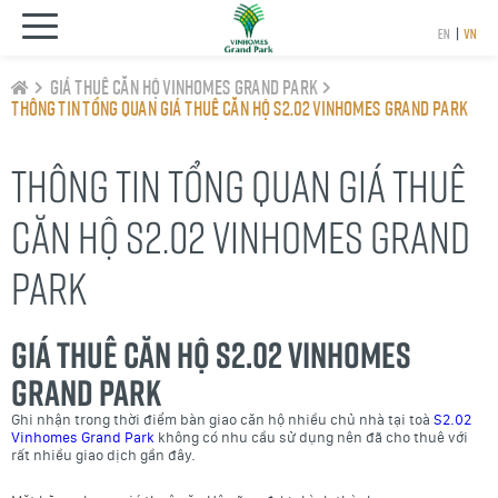
EN
|
VN
Giá thuê căn hộ Vinhomes Grand Park
Thông tin tổng quan Giá thuê căn hộ S2.02 Vinhomes Grand Park
THÔNG TIN TỔNG QUAN GIÁ THUÊ
CĂN HỘ S2.02 VINHOMES GRAND
PARK
Giá thuê căn hộ S2.02 Vinhomes
Grand Park
Ghi nhận trong thời điểm bàn giao căn hộ nhiều chủ nhà tại toà
S2.02
Vinhomes Grand Park
không có nhu cầu sử dụng nên đã cho thuê với
rất nhiều giao dịch gần đây.