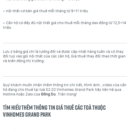
– nội thất cơ bản giá thuê mỗi tháng từ 9~11 triệu
– Căn hộ có đầy đủ nội thất giá cho thuê mỗi tháng dao động từ 12,5~14
triệu
Lưu ý bảng giá chỉ là tương đối và được cập nhật hàng tuần và có thay
đổi tuỳ vào gói nội thất của các căn hộ, Giá thuê thay đổi theo thời gian
và biến động thị trường.
Quý khách muốn nhận thêm thông tin chi tiết, Hình ảnh , video của căn
hộ đang cho thuê tại toà S2.02 Vinhomes Grand Park hãy liên hệ qua
Hotline hoặc Zalo của
Đông Du
. Trân trọng!
Tìm hiểu thêm thông tin giá thuê các toà thuộc
Vinhomes Grand Park