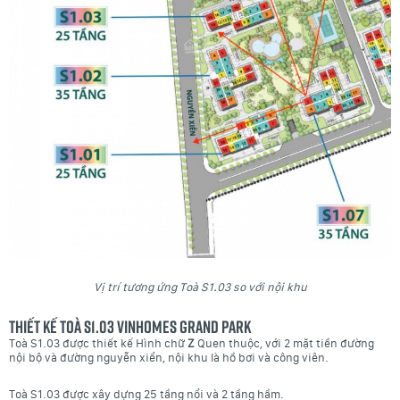
Vị trí tương ứng Toà S1.03 so với nội khu
Thiết kế Toà S1.03 Vinhomes Grand Park
Toà S1.03 được thiết kế Hình chữ
Z
Quen thuộc, với 2 mặt tiền đường
nội bộ và đường nguyễn xiển, nội khu là hồ bơi và công viên.
Toà S1.03 được xây dựng 25 tầng nổi và 2 tầng hầm.