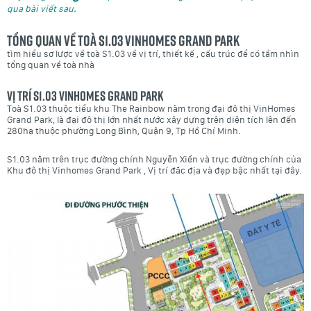
qua bài viết sau.
Tổng quan về toà S1.03 Vinhomes Grand Park
tìm hiểu sơ lược về toà S1.03 về vị trí, thiết kế , cấu trúc để có tầm nhìn
tổng quan về toà nhà
Vị trí S1.03 Vinhomes Grand Park
Toà S1.03 thuộc tiểu khu The Rainbow nằm trong đại đô thị VinHomes
Grand Park, là đại đô thị lớn nhất nước xây dựng trên diện tích lên đến
280ha thuộc phường Long Bình, Quận 9, Tp Hồ Chí Minh.
S1.03 nằm trên trục đường chính Nguyễn Xiển và trục đường chính của
Khu đô thị Vinhomes Grand Park , Vị trí đắc địa và đẹp bậc nhất tại đây.