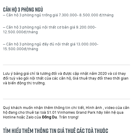
Căn hộ 3 phòng ngủ
– Căn hộ 3 phòng ngủ trống giá 7.300.000- 8.500.000 đ/tháng
– Căn hộ 3 phòng ngủ nội thất cơ bản giá 9.200.000-
12.500.000đ/tháng
– Căn hộ 3 phòng ngủ đầy đủ nội thất giá 13.000.000-
15.500.000đ/tháng
Lưu ý bảng giá chỉ là tương đối và được cập nhật năm 2020 và có thay
đổi tuỳ vào gói nội thất của các căn hộ, Giá thuê thay đổi theo thời gian
và biến động thị trường.
Quý khách muốn nhận thêm thông tin chi tiết, Hình ảnh , video của căn
hộ đang cho thuê tại toà S1.01 Vinhomes Grand Park hãy liên hệ qua
Hotline hoặc Zalo của
Đông Du
. Trân trọng!
Tìm hiểu thêm thông tin giá thuê các toà thuộc