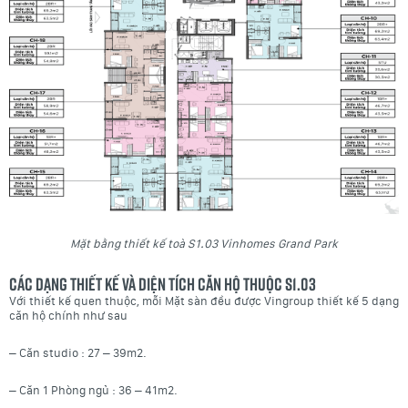
Mặt bằng thiết kế toà S1.03 Vinhomes Grand Park
Các dạng thiết kế và diện tích căn hộ thuộc S1.03
Với thiết kế quen thuộc, mỗi Mặt sàn đều được Vingroup thiết kế 5 dạng
căn hộ chính như sau
– Căn studio : 27 – 39m2.
– Căn 1 Phòng ngủ : 36 – 41m2.