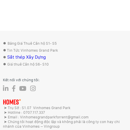
●
Bảng Giá Thuê Căn hộ S1- S5
●
Tin Tức Vinhomes Grand Park
●
Sắt thép Xây Dựng
●
Giá thuê Căn hộ S6- S10
Kết nối với chúng tôi:
+
HOMES
➤ Trụ Sở : S1.07 Vinhomes Grand Park
➤ Hotline : 0707.117.337
➤ Email : Vinhomesgrandparkforrent@gmail.com
➤ Chúng tôi hoạt động độc lập và không phải là công ty con hay chi
nhánh của Vinhomes – Vingroup