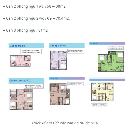
– Căn 2 phòng ngủ 1 wc : 58 – 69m2.
– Căn 2 phòng ngủ 2 wc : 69 – 70,4m2.
– Căn 3 phòng ngủ : 81m2
Thiết kế chi tiết các căn hộ thuộc S1.03