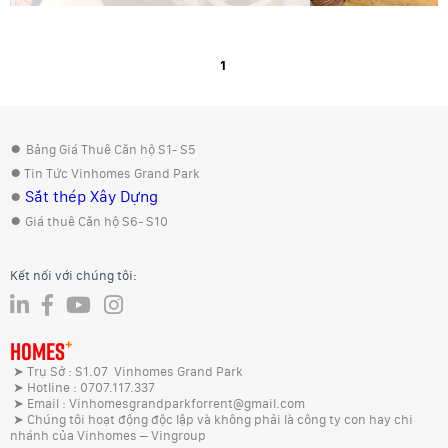
1
●
Bảng Giá Thuê Căn hộ S1- S5
●
Tin Tức Vinhomes Grand Park
●
Sắt thép Xây Dựng
●
Giá thuê Căn hộ S6- S10
Kết nối với chúng tôi:
+
HOMES
➤ Trụ Sở : S1.07 Vinhomes Grand Park
➤ Hotline : 0707.117.337
➤ Email : Vinhomesgrandparkforrent@gmail.com
➤ Chúng tôi hoạt động độc lập và không phải là công ty con hay chi
nhánh của Vinhomes – Vingroup